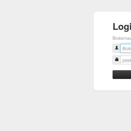
Log
Brukerna