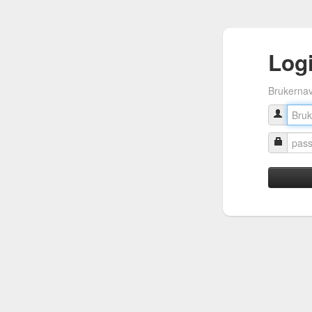
Log
Brukerna