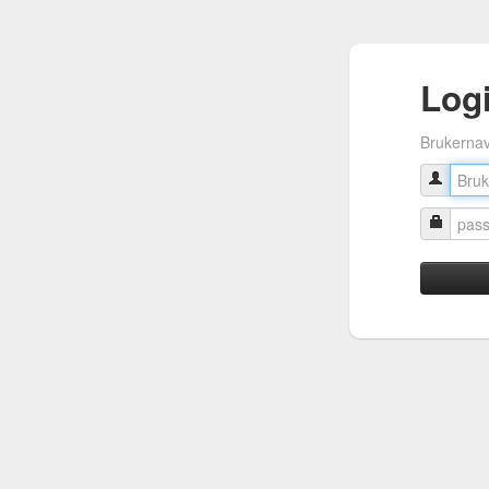
Log
Brukerna