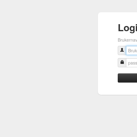
Log
Brukerna