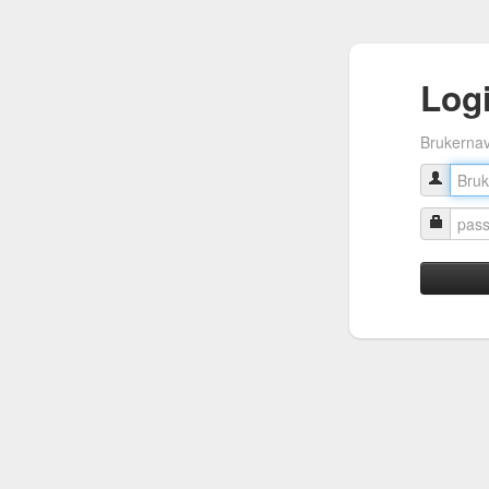
Log
Brukerna