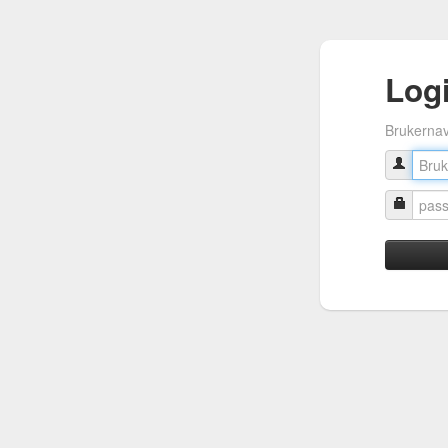
Log
Brukerna