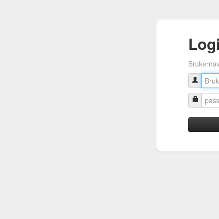
Log
Brukerna