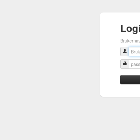
Log
Brukerna