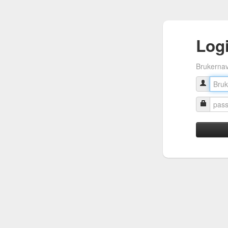
Log
Brukerna