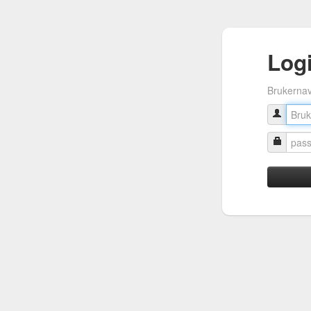
Log
Brukerna