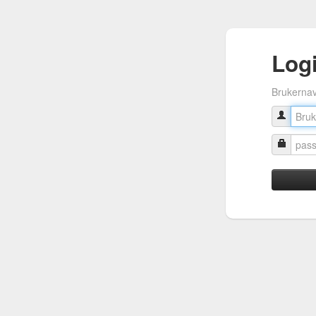
Log
Brukerna