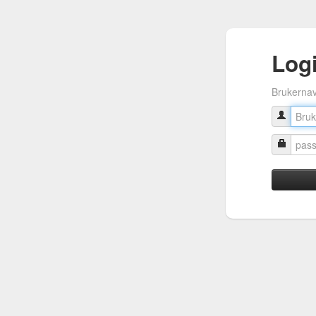
Log
Brukerna